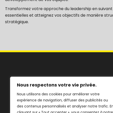
Transformez votre approche du leadership en suivant
essentielles et atteignez vos objectifs de manière stru
stratégique.
Nous respectons votre vie privée.
Nous utilisons des cookies pour améliorer votre
expérience de navigation, diffuser des publicités ou
des contenus personnalisés et analyser notre trafic. E
Booster l’Entreprise, Libérer l’Entrepreneur
cliquant sur « Tout accepter », vous consentez à notre