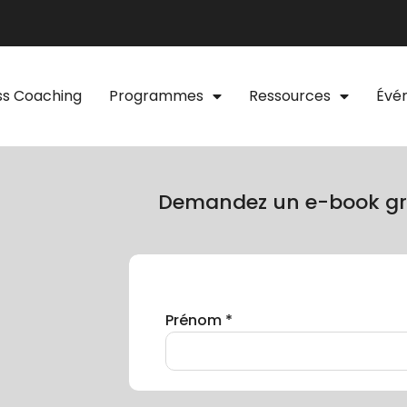
ss Coaching
Programmes
Ressources
Évé
Demandez un e-book gr