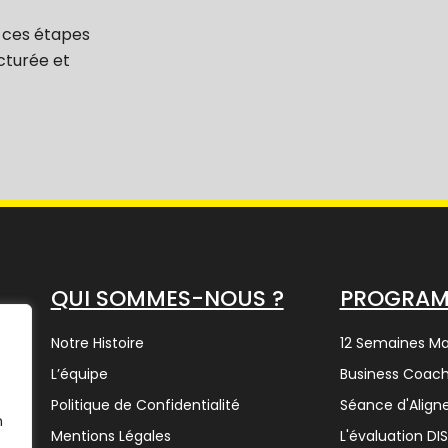
 ces étapes
cturée et
QUI SOMMES-NOUS ?
PROGRA
Notre Histoire
12 Semaines M
L’équipe
Business Coach
Politique de Confidentialité
Séance d'Alig
n
Mentions Légales
L'évaluation DI