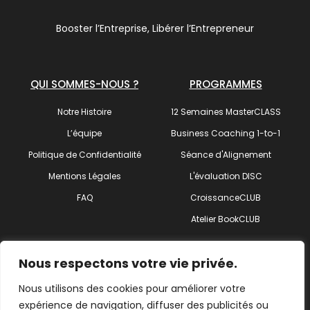
Booster l’Entreprise, Libérer l’Entrepreneur
QUI SOMMES-NOUS ?
PROGRAMMES
Notre Histoire
12 Semaines MasterCLASS
L’équipe
Business Coaching 1-to-1
Politique de Confidentialité
Séance d'Alignement
Mentions Légales
L'évaluation DISC
FAQ
CroissanceCLUB
Atelier BookCLUB
SUIVEZ-NOUS !
Nous respectons votre vie privée.
Nous utilisons des cookies pour améliorer votre
expérience de navigation, diffuser des publicités ou