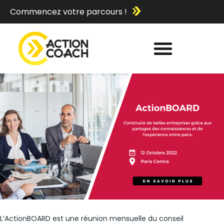
Commencez votre parcours !
Je réserve
L’ActionBOARD est une réunion mensuelle du conseil