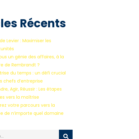
cles Récents
 de Levier : Maximiser les
unités
ous un génie des affaires, à la
e de Rembrandt ?
rise du temps : un défi crucial
es chefs d’entreprise
re, Agir, Réussir : Les étapes
es vers la maîtrise
ez votre parcours vers la
se de n’importe quel domaine