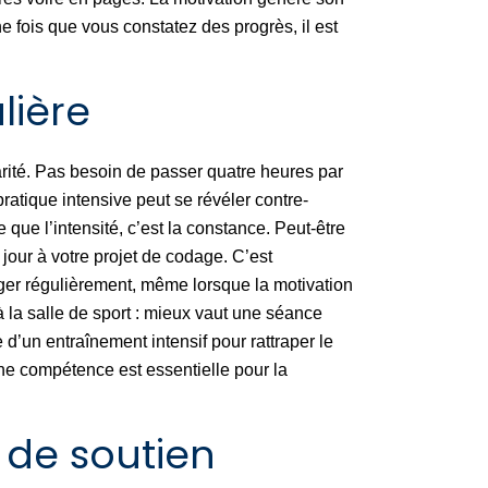
ne fois que vous constatez des progrès, il est
lière
arité. Pas besoin de passer quatre heures par
pratique intensive peut se révéler contre-
que l’intensité, c’est la constance. Peut-être
our à votre projet de codage. C’est
ager régulièrement, même lorsque la motivation
 à la salle de sport : mieux vaut une séance
 d’un entraînement intensif pour rattraper le
ne compétence est essentielle pour la
 de soutien