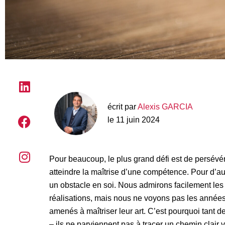
écrit par
Alexis GARCIA
le 11 juin 2024
Pour beaucoup, le plus grand défi est de persévé
atteindre la maîtrise d’une compétence. Pour d’
un obstacle en soi. Nous admirons facilement les 
réalisations, mais nous ne voyons pas les années d
amenés à maîtriser leur art. C’est pourquoi tant de
– ils ne parviennent pas à tracer un chemin clair ve