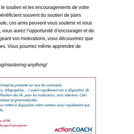
r le soutien et les encouragements de votre
bénéficient souvent du soutien de pairs
ute, ces amis peuvent vous soutenir et vous
, vous aurez l’opportunité d’encourager et de
ageant vos motivations, vous découvrirez que
rcées. Vous pourriez même apprendre de
og/mastering-anything/