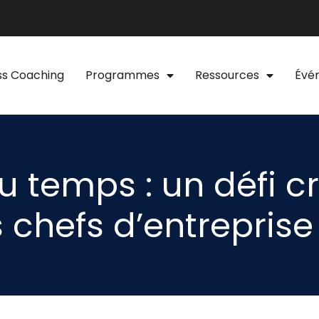
ss Coaching
Programmes
Ressources
Évé
u temps : un défi c
s chefs d’entreprise