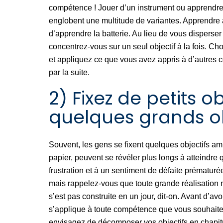
compétence ! Jouer d’un instrument ou apprendre à
englobent une multitude de variantes. Apprendre 
d’apprendre la batterie. Au lieu de vous disperser
concentrez-vous sur un seul objectif à la fois. C
et appliquez ce que vous avez appris à d’autres
par la suite.
2) Fixez de petits ob
quelques grands ob
Souvent, les gens se fixent quelques objectifs amb
papier, peuvent se révéler plus longs à atteindre 
frustration et à un sentiment de défaite prématuré
mais rappelez-vous que toute grande réalisation
s’est pas construite en un jour, dit-on. Avant d’avoir
s’applique à toute compétence que vous souhaitez
envisagez de décomposer vos objectifs en chapit