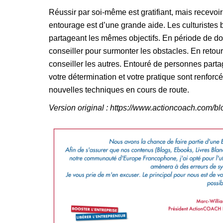
Réussir par soi-même est gratifiant, mais recevoi
entourage est d’une grande aide. Les culturistes 
partageant les mêmes objectifs. En période de do
conseiller pour surmonter les obstacles. En retour
conseiller les autres. Entouré de personnes part
votre détermination et votre pratique sont renfo
nouvelles techniques en cours de route.
Version original : https://www.actioncoach.com/bl