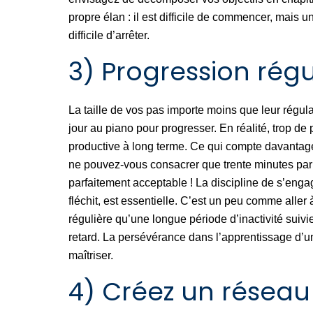
propre élan : il est difficile de commencer, mais u
difficile d’arrêter.
3) Progression régu
La taille de vos pas importe moins que leur régul
jour au piano pour progresser. En réalité, trop de 
productive à long terme. Ce qui compte davantage 
ne pouvez-vous consacrer que trente minutes par j
parfaitement acceptable ! La discipline de s’eng
fléchit, est essentielle. C’est un peu comme aller
régulière qu’une longue période d’inactivité suivie
retard. La persévérance dans l’apprentissage d’u
maîtriser.
4) Créez un réseau