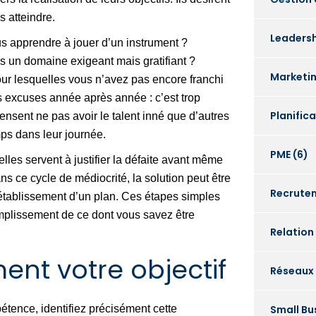
s atteindre.
Leaders
us apprendre à jouer d’un instrument ?
s un domaine exigeant mais gratifiant ?
Marketi
our lesquelles vous n’avez pas encore franchi
 excuses année après année : c’est trop
Planific
pensent ne pas avoir le talent inné que d’autres
ps dans leur journée.
PME
(6)
les servent à justifier la défaite avant même
 ce cycle de médiocrité, la solution peut être
Recrute
établissement d’un plan. Ces étapes simples
mplissement de ce dont vous savez être
Relation
ment votre objectif
Réseaux
étence, identifiez précisément cette
Small Bu