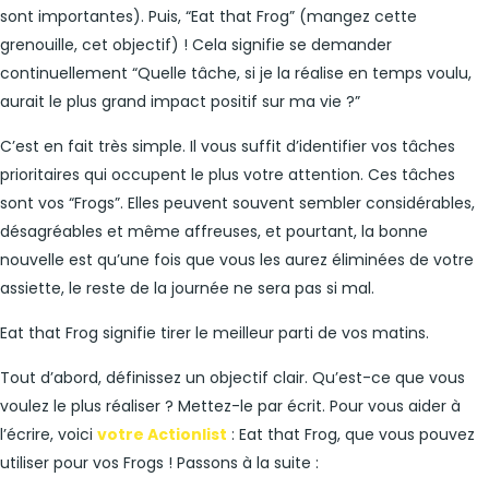
sont importantes). Puis, “Eat that Frog” (mangez cette
grenouille, cet objectif) ! Cela signifie se demander
continuellement “Quelle tâche, si je la réalise en temps voulu,
aurait le plus grand impact positif sur ma vie ?”
C’est en fait très simple. Il vous suffit d’identifier vos tâches
prioritaires qui occupent le plus votre attention. Ces tâches
sont vos “Frogs”. Elles peuvent souvent sembler considérables,
désagréables et même affreuses, et pourtant, la bonne
nouvelle est qu’une fois que vous les aurez éliminées de votre
assiette, le reste de la journée ne sera pas si mal.
Eat that Frog signifie tirer le meilleur parti de vos matins.
Tout d’abord, définissez un objectif clair. Qu’est-ce que vous
voulez le plus réaliser ? Mettez-le par écrit. Pour vous aider à
l’écrire, voici
votre Actionlist
: Eat that Frog, que vous pouvez
utiliser pour vos Frogs ! Passons à la suite :