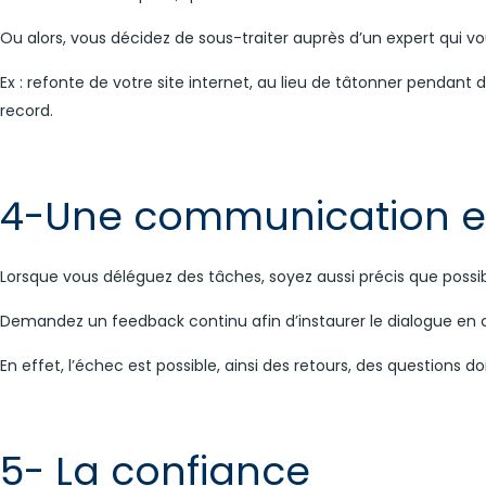
Ou alors, vous décidez de sous-traiter auprès d’un expert qui v
Ex : refonte de votre site internet, au lieu de tâtonner pendan
record.
4-Une communication ef
Lorsque vous déléguez des tâches, soyez aussi précis que possibl
Demandez un feedback continu afin d’instaurer le dialogue en c
En effet, l’échec est possible, ainsi des retours, des questions 
5- La confiance