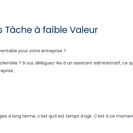
 Tâche à faible Valeur
rentable pour votre entreprise ?
lientèle ? Si oui, déléguez-les à un assistant administratif, ce 
prise ;
gies à long terme, c’est qu’il est temps d’agir. C’est à ce mome