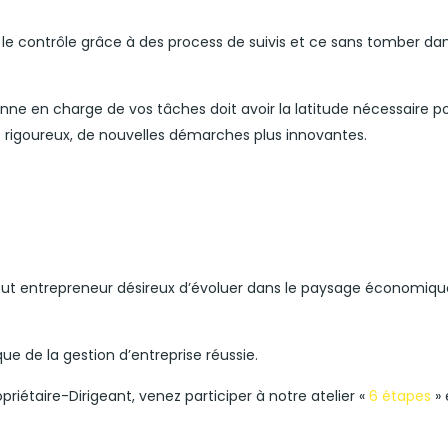
 le contrôle grâce à des process de suivis et ce sans tomber dan
onne en charge de vos tâches doit avoir la latitude nécessaire po
us rigoureux, de nouvelles démarches plus innovantes.
 tout entrepreneur désireux d’évoluer dans le paysage économiqu
 de la gestion d’entreprise réussie.
iétaire-Dirigeant, venez participer à notre atelier «
6 étapes
» 