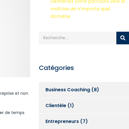
Démarrez votre parcours vers la
maîtrise de n’importe quel
domaine
Catégories
Business Coaching
(8)
reprise et non
Clientèle
(1)
ier de temps
Entrepreneurs
(7)