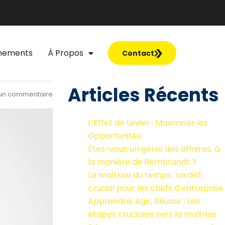
nements
À Propos
Contact
Articles Récents
un commentaire
L’Effet de Levier : Maximiser les
Opportunités
Êtes-vous un génie des affaires, à
la manière de Rembrandt ?
La maîtrise du temps : un défi
crucial pour les chefs d’entreprise
Apprendre, Agir, Réussir : Les
étapes cruciales vers la maîtrise